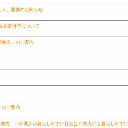
人々」開催のお知らせ
 教区墓参日時について
研修会」のご案内
」のご案内
2025」のご案内 ～外国人が暮らしやすい社会は日本人にも暮らしやす