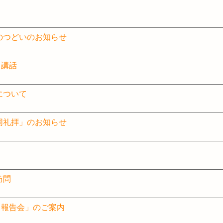
のつどいのお知らせ
 講話
について
共同礼拝」のお知らせ
訪問
・報告会」のご案内