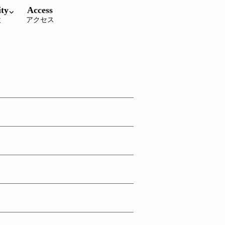
ity
Access
設
アクセス