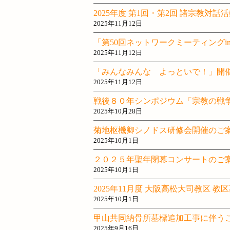
2025年度 第1回・第2回 諸宗教対話
2025年11月12日
「第50回ネットワークミーティング
2025年11月12日
「みんなみんな よっといで！」開
2025年11月12日
戦後８０年シンポジウム「宗教の戦
2025年10月28日
菊地枢機卿シノドス研修会開催のご
2025年10月1日
２０２５年聖年閉幕コンサートのご
2025年10月1日
2025年11月度 大阪高松大司教区 
2025年10月1日
甲山共同納骨所墓標追加工事に伴う
2025年9月16日