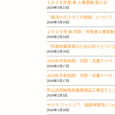
２０２６年度 春 人事異動 第２次
2026年3月23日
「復活のろうそくの祝福」について
2026年3月19日
２０２６年 春 司祭・司牧者人事異
2026年2月24日
「性虐待被害者のための祈りとつぐ
2026年2月19日
2026年平和旬間・月間「共通テー
2026年2月17日
2026年平和旬間・月間「共通テー
2026年2月17日
甲山共同納骨所墓標増設工事完了と
2026年2月3日
サクラ ファミリア 臨時休館等につ
2026年1月30日