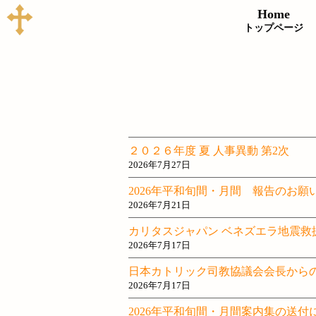
Home
トップページ
２０２６年度 夏 人事異動 第2次
2026年7月27日
2026年平和旬間・月間 報告のお願
2026年7月21日
カリタスジャパン ベネズエラ地震救
2026年7月17日
日本カトリック司教協議会会長から
2026年7月17日
2026年平和旬間・月間案内集の送付