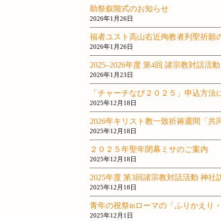
助祭叙階式のお知らせ
2026年1月26日
福者ユスト高山右近殉教者列聖祈願
2026年1月26日
2025–2026年度 第4回 諸宗教対話活動
2026年1月23日
「チャーチなび２０２５」申込方法
2025年12月18日
2026年キリスト教一致祈祷週間「
2025年12月18日
２０２５年聖年閉幕ミサのご案内
2025年12月18日
2025年度 第3回諸宗教対話活動 神社
2025年12月18日
青年の祝祭inローマの「ふりかえり
2025年12月1日