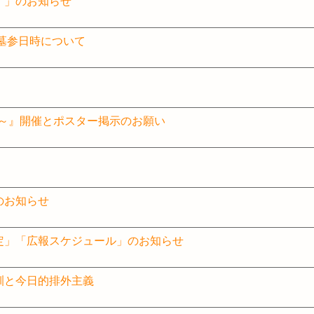
）」のお知らせ
教区墓参日時について
気～』開催とポスター掲示のお願い
のお知らせ
決定」「広報スケジュール」のお知らせ
訓と今日的排外主義