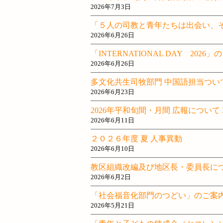
2026年7月3日
「５人の司教と青年たちは出会い、そし
2026年6月26日
「INTERNATIONAL DAY 
2026年6月26日
多文化共生司牧部門 中国語担当つい
2026年6月23日
2026年平和旬間・月間 広報について 
2026年6月11日
２０２６年度 夏 人事異動
2026年6月10日
教区組織改編及び地区長・委員長に
2026年6月2日
「社会福音化部門のつどい」のご案
2026年5月21日