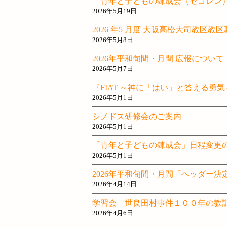
「青年と子どもの錬成会（セコレン
2026年5月19日
2026 年5 月度 大阪高松大司教区
2026年5月8日
2026年平和旬間・月間 広報について
2026年5月7日
『FIAT ～神に「はい」と答える勇
2026年5月1日
シノドス研修会のご案内
2026年5月1日
「青年と子どもの錬成会」日程変更
2026年5月1日
2026年平和旬間・月間「ヘッダー
2026年4月14日
学習会 世良田村事件１００年の教
2026年4月6日