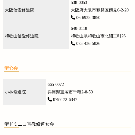
538-0053
大阪信愛修道院
大阪府大阪市鶴見区鶴見6-2-20
06-6935-3850
640-8118
和歌山信愛修道院
和歌山県和歌山市北細工町26
073-436-5026
聖心会
665-0072
小林修道院
兵庫県宝塚市千種2-8-50
0797-72-6347
聖ドミニコ宣教修道女会