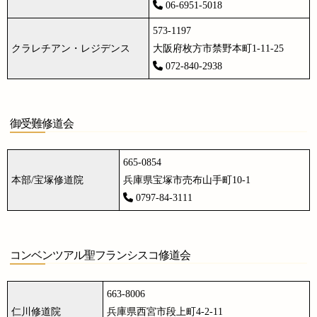
06-6951-5018
573-1197
クラレチアン・レジデンス
大阪府枚方市禁野本町1-11-25
072-840-2938
御受難修道会
665-0854
本部/宝塚修道院
兵庫県宝塚市売布山手町10-1
0797-84-3111
コンベンツアル聖フランシスコ修道会
663-8006
仁川修道院
兵庫県西宮市段上町4-2-11