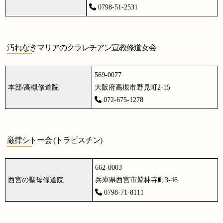
0798-51-2531
汚れなきマリアのクラレチアン宣教修道女会
569-0077
本部/高槻修道院
大阪府高槻市野見町2-15
072-675-1278
厳律シトー会 (トラピスチン)
662-0003
西宮の聖母修道院
兵庫県西宮市鷲林寺町3-46
0798-71-8111