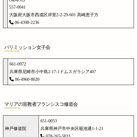
557-0041
大阪府大阪市西成区岸里2-2-29-601 髙崎恵子方
06-4398-2236
パリミッション女子会
661-0972
兵庫県尼崎市小中島2-17-1ドムスガラシア407
06-4960-8020
マリアの宣教者フランシスコ修道会
651-0053
神戸修道院
兵庫県神戸市中央区籠池通1-1-21
078-265-5833