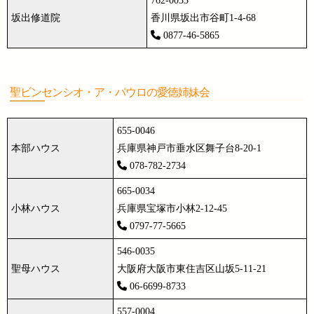
762-0033
坂出修道院
香川県坂出市谷町1-4-68
0877-46-5865
聖ビンセンシオ・ア・パウロの愛徳姉妹会
655-0046
本部ハウス
兵庫県神戸市垂水区舞子台8-20-1
078-782-2734
665-0034
小林ハウス
兵庫県宝塚市小林2-12-45
0797-77-5665
546-0035
聖母ハウス
大阪府大阪市東住吉区山坂5-11-21
06-6699-8733
557-0004