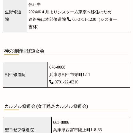
休止中
生野修道
2024年４月よりシスター方東京へ移住のため
院
連絡先は本部修道院
03-3751-1230（シスター
吉
林
）
神の御摂理修道女会
678-0008
相生修道院
兵庫県相生市栄町17-1
0791-22-0210
カルメル修道会 (女子跣足カルメル修道会)
663-8006
聖ヨゼフ修道院
兵庫県西宮市段上町1-8-33