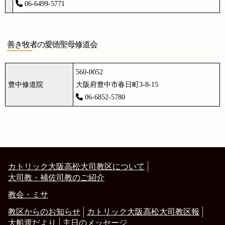
06-6499-5771
善き牧者の愛徳聖母修道会
560-0052
豊中修道院
大阪府豊中市春日町3-8-15
06-6852-5780
カトリック大阪高松大司教区について
大司教・補佐司教のご紹介
教会・ミサ
教区からのお知らせ
カトリック大阪高松大司教区報
大船渡だより
主日のメッセージ