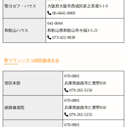
聖ヨゼフ・ハウス
大阪府大阪市西成区萩之茶屋3-1-9
06-6641-0069
641-0044
和歌山ハウス
和歌山県和歌山市今福3-5-21
073-422-9838
聖フランシスコ病院修道女会
670-0801
管区本部
兵庫県姫路市仁豊野650
079-265-5150
670-0801
姫路修道院
兵庫県姫路市仁豊野650
079-265-5235
670-0801