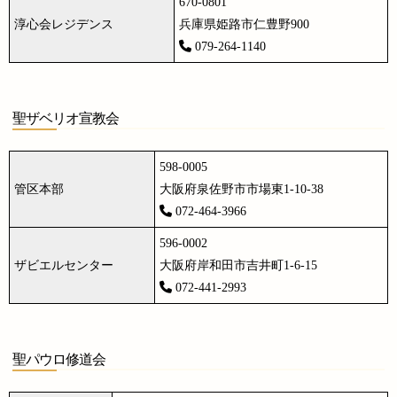
670-0801
淳心会レジデンス
兵庫県姫路市仁豊野900
079-264-1140
聖ザベリオ宣教会
598-0005
管区本部
大阪府泉佐野市市場東1-10-38
072-464-3966
596-0002
ザビエルセンター
大阪府岸和田市吉井町1-6-15
072-441-2993
聖パウロ修道会