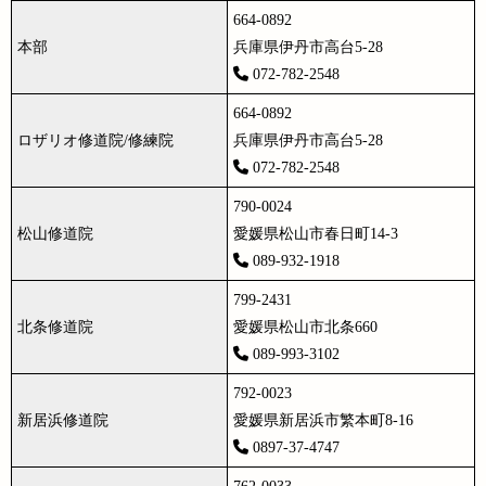
664-0892
本部
兵庫県伊丹市高台5-28
072-782-2548
664-0892
ロザリオ修道院/修練院
兵庫県伊丹市高台5-28
072-782-2548
790-0024
松山修道院
愛媛県松山市春日町14-3
089-932-1918
799-2431
北条修道院
愛媛県松山市北条660
089-993-3102
792-0023
新居浜修道院
愛媛県新居浜市繁本町8-16
0897-37-4747