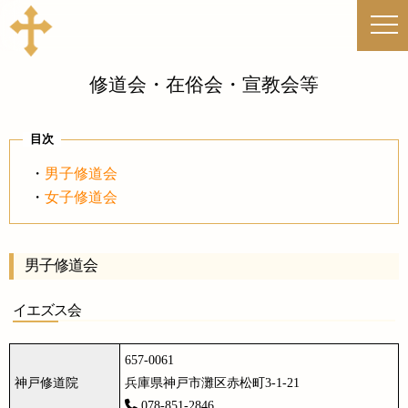
修道会・在俗会・宣教会等
目次
男子修道会
女子修道会
男子修道会
イエズス会
657-0061
神戸修道院
兵庫県神戸市灘区赤松町3-1-21
078-851-2846