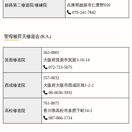
姫路第二修道院/修練院
兵庫県姫路市仁豊野650
079-241-7842
聖母被昇天修道会 (R.A.)
562-0001
箕面修道院
大阪府箕面市箕面3-16-14
072-723-5675
557-0032
西成修道院
大阪府大阪市西成区旭1-2-2
06-6636-3932
761-8075
高松修道院
香川県高松市多肥下町14-2
087-866-1714