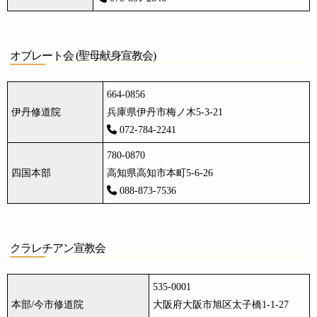
オブレート会 (聖母献身宣教会)
664-0856
伊丹修道院
兵庫県伊丹市梅ノ木5-3-21
072-784-2241
780-0870
四国本部
高知県高知市本町5-6-26
088-873-7536
クラレチアン宣教会
535-0001
本部/今市修道院
大阪府大阪市旭区太子橋1-1-27