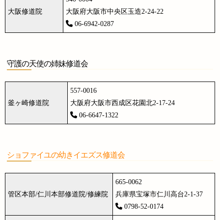
大阪修道院
大阪府大阪市中央区玉造2-24-22
06-6942-0287
守護の天使の姉妹修道会
557-0016
釜ヶ崎修道院
大阪府大阪市西成区花園北2-17-24
06-6647-1322
ショファイユの幼きイエズス修道会
665-0062
管区本部/仁川本部修道院/修練院
兵庫県宝塚市仁川高台2-1-37
0798-52-0174