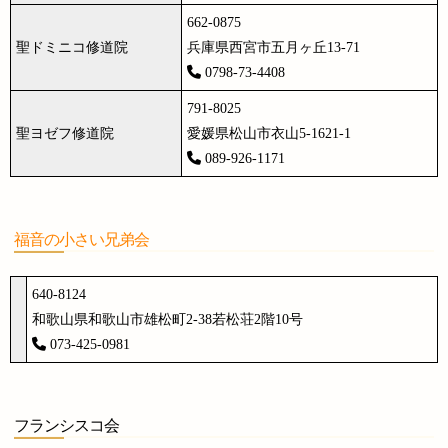
662-0875
聖ドミニコ修道院
兵庫県西宮市五月ヶ丘13-71
0798-73-4408
791-8025
聖ヨゼフ修道院
愛媛県松山市衣山5-1621-1
089-926-1171
福音の小さい兄弟会
640-8124
和歌山県和歌山市雄松町2-38若松荘2階10号
073-425-0981
フランシスコ会