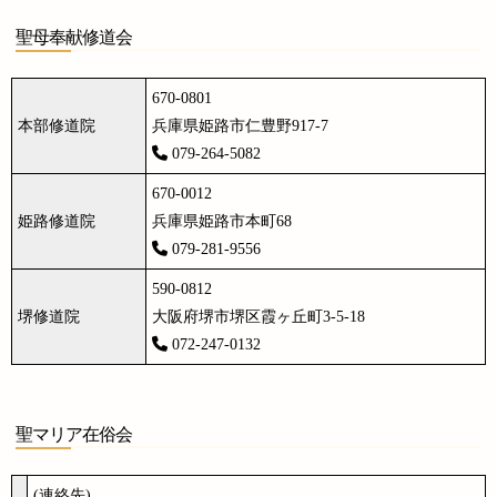
聖母奉献修道会
670-0801
本部修道院
兵庫県姫路市仁豊野917-7
079-264-5082
670-0012
姫路修道院
兵庫県姫路市本町68
079-281-9556
590-0812
堺修道院
大阪府堺市堺区霞ヶ丘町3-5-18
072-247-0132
聖マリア在俗会
(連絡先)