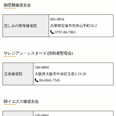
御受難修道女会
665-0854
悲しみの聖母修道院
兵庫県宝塚市売布山手町10-2
0797-84-7863
サレジアン・シスターズ (扶助者聖母会)
540-0004
玉造修道院
大阪府大阪市中央区玉造2-23-26
06-6941-7545
師イエズス修道女会
540-0004