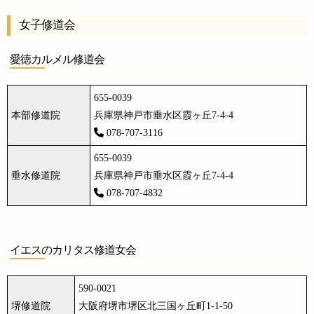
女子修道会
愛徳カルメル修道会
655-0039
本部修道院
兵庫県神戸市垂水区霞ヶ丘7-4-4
078-707-3116
655-0039
垂水修道院
兵庫県神戸市垂水区霞ヶ丘7-4-4
078-707-4832
イエスのカリタス修道女会
590-0021
堺修道院
大阪府堺市堺区北三国ヶ丘町1-1-50