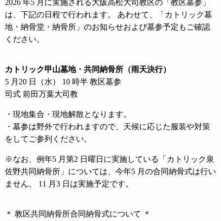
2026 年5 月に実施される大阪高松大司教区の「教区墓参」
は、下記の日程で行われます。 あわせて、「カトリック墓
地・納骨堂・納骨所」のお知らせおよび墓参予定もご確認
ください。
カトリック甲山墓地・共同納骨所（雨天決行）
5 月20 日（水） 10 時半 教区墓参
司式 前田万葉大司教
・現地集合・現地解散となります。
・墓参は野外で行われますので、天候に応じた服装や対策
をしてご参列ください。
※なお、例年5 月第2 日曜日に実施している「カトリック泉
佐野共同納骨所」については、今年5 月の合同納骨式は行い
ません。 11 月3 日は実施予定です。
＊ 教区共同納骨所合同納骨式について ＊