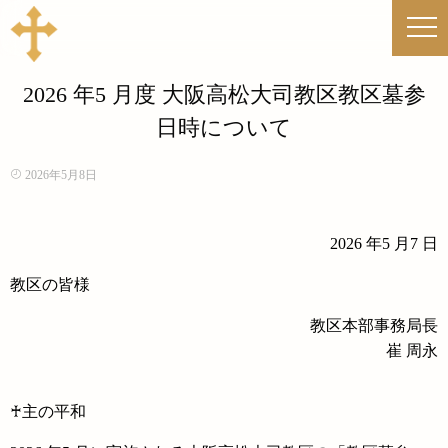
2026 年5 月度 大阪高松大司教区教区墓参
日時について
2026年5月8日
2026 年5 月7 日
教区の皆様
教区本部事務局長
崔 周永
♰主の平和