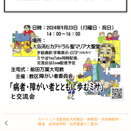
カトリック大阪高松大司教区 納骨堂・共同納骨所・
墓地 合同追悼祭・合同墓参のご案内