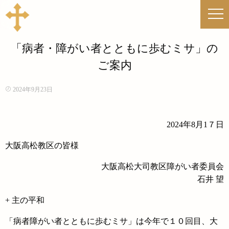
「病者・障がい者とともに歩むミサ」の
ご案内
2024年9月23日
2024年8月1７日
大阪高松教区の皆様
大阪高松大司教区障がい者委員会
石井 望
+ 主の平和
「病者障がい者とともに歩むミサ」は今年で１０回目、大