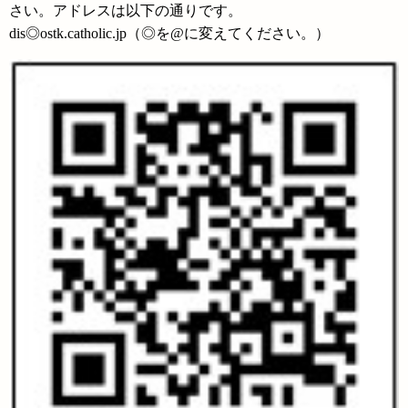
さい。アドレスは以下の通りです。
dis◎ostk.catholic.jp（◎を@に変えてください。）